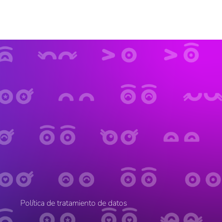
Política de tratamiento de datos