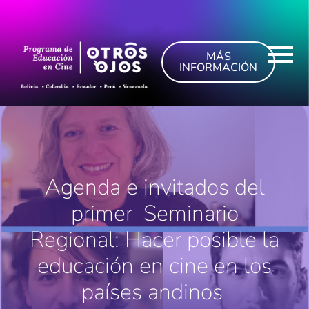
MÁS
INFORMACIÓN
Agenda e invitados del
primer Seminario
Regional: Hacer posible la
educación en cine en los
países andinos